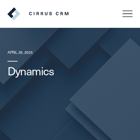
SV
EN
APRIL 29, 2025
Dynamics
Logga in