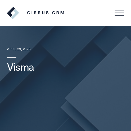
SV
EN
APRIL 29, 2025
Visma
Logga in