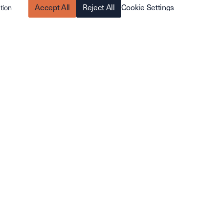
Accept All
Reject All
Cookie Settings
tion