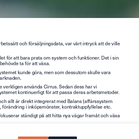
etssätt och försäljningsdata, var vårt intryck att de ville
let för att bara prata om system och funktioner. Det i sin
behövde ta för att växa.
e systemet kunde göra, men som dessutom skulle vara
marknaden.
de verkligen använda Cirrus. Sedan dess har vi
temet kontinuerligt för att passa deras arbetsmetoder.
 och allt är direkt integrerat med Balans (affärssystem
ik, förändring i inköpsmönster, kontraktuppfyllelse etc.
 fokuserar ständigt på att hitta nya vägar framåt och växa