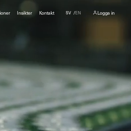
ioner
Insikter
Kontakt
Logga in
SV
EN