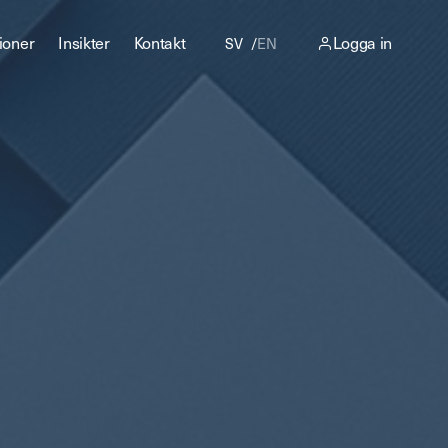
ioner
Insikter
Kontakt
Logga in
SV
EN