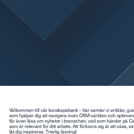
Välkommen till vår kunskapsbank – här samlar vi artiklar, gui
som hjälper dig att navigera inom CRM-världen och optimer
får även läsa om nyheter i branschen, vad som händer på C
som är relevant för ditt arbete. Att förkovra sig är att växa, s
låt dig inspireras. Trevlig läsning!