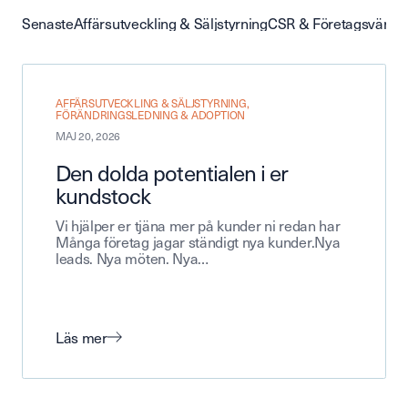
Senaste
Affärsutveckling & Säljstyrning
CSR & Företagsvärder
AFFÄRSUTVECKLING & SÄLJSTYRNING
,
FÖRÄNDRINGSLEDNING & ADOPTION
MAJ 20, 2026
Den dolda potentialen i er
kundstock
Vi hjälper er tjäna mer på kunder ni redan har
Många företag jagar ständigt nya kunder.Nya
leads. Nya möten. Nya…
Läs mer