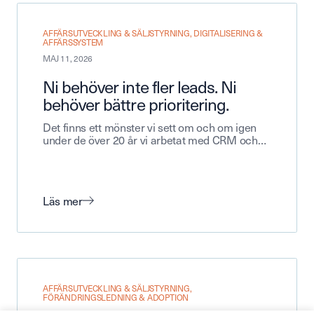
AFFÄRSUTVECKLING & SÄLJSTYRNING
,
DIGITALISERING &
AFFÄRSSYSTEM
MAJ 11, 2026
Ni behöver inte fler leads. Ni
behöver bättre prioritering.
Det finns ett mönster vi sett om och om igen
under de över 20 år vi arbetat med CRM och…
Läs mer
AFFÄRSUTVECKLING & SÄLJSTYRNING
,
FÖRÄNDRINGSLEDNING & ADOPTION
JANUARI 29, 2026