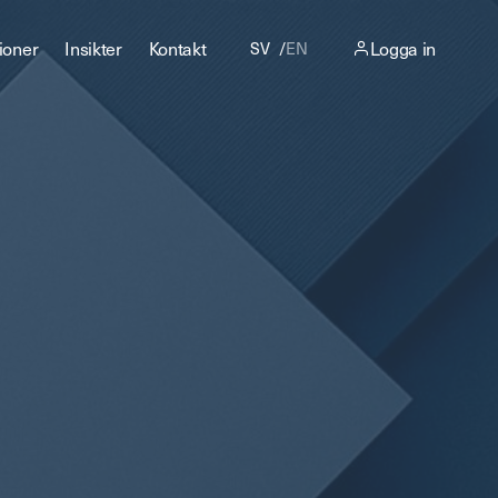
ioner
Insikter
Kontakt
Logga in
SV
EN