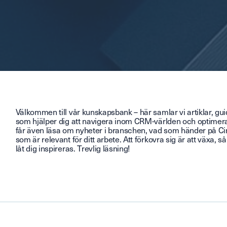
Välkommen till vår kunskapsbank – här samlar vi artiklar, gui
som hjälper dig att navigera inom CRM-världen och optimer
får även läsa om nyheter i branschen, vad som händer på C
som är relevant för ditt arbete. Att förkovra sig är att växa, s
låt dig inspireras. Trevlig läsning!