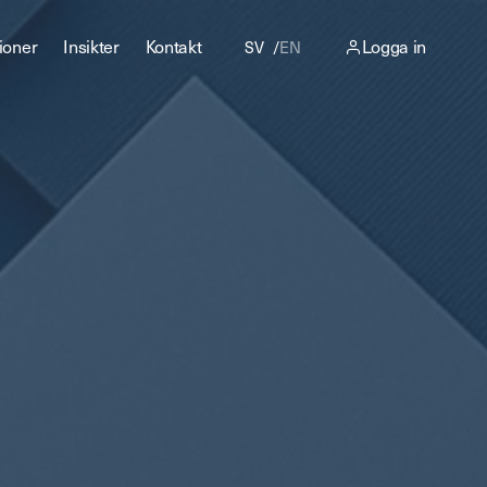
ioner
Insikter
Kontakt
Logga in
SV
EN